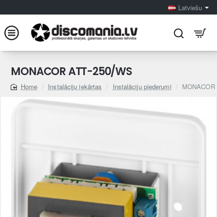
Latviešu
MONACOR ATT-250/WS
Instalāciju iekārtas
Instalāciju piederumi
MONACOR 
home