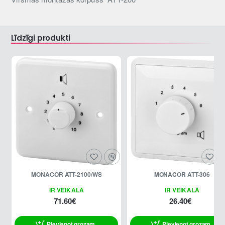
Līdzīgi produkti
MONACOR ATT-2100/WS
MONACOR ATT-306
IR VEIKALĀ
IR VEIKALĀ
71.60€
26.40€
Pievienot grozam
Pievienot grozam