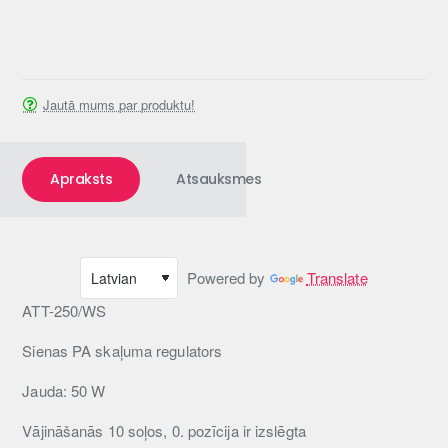
Jautā mums par produktu!
Apraksts
Atsauksmes
Powered by
Translate
ATT-250/WS
Sienas PA skaļuma regulators
Jauda: 50 W
Vājināšanās 10 soļos, 0. pozīcija ir izslēgta