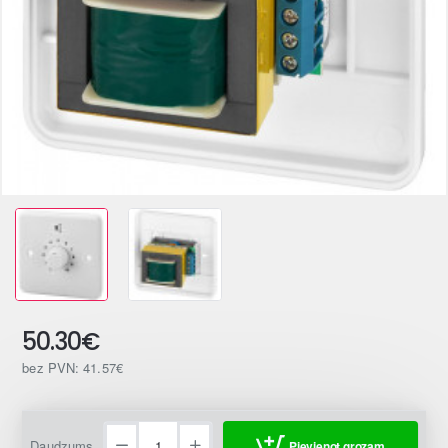
50.30€
bez PVN: 41.57€
Daudzums
Pievienot grozam