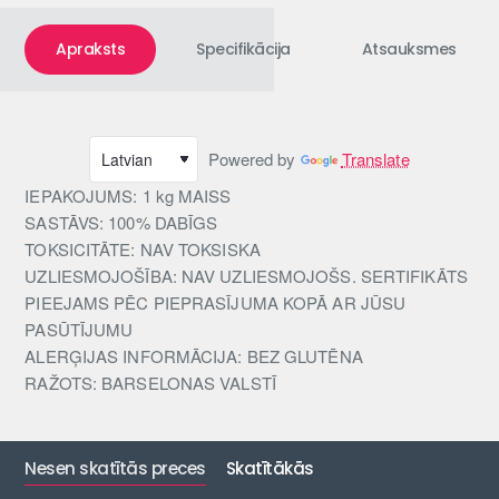
Apraksts
Specifikācija
Atsauksmes
Powered by
Translate
IEPAKOJUMS: 1 kg MAISS
SASTĀVS: 100% DABĪGS
TOKSICITĀTE: NAV TOKSISKA
UZLIESMOJOŠĪBA: NAV UZLIESMOJOŠS. SERTIFIKĀTS
PIEEJAMS PĒC PIEPRASĪJUMA KOPĀ AR JŪSU
PASŪTĪJUMU
ALERĢIJAS INFORMĀCIJA: BEZ GLUTĒNA
RAŽOTS: BARSELONAS VALSTĪ
Nesen skatītās preces
Skatītākās