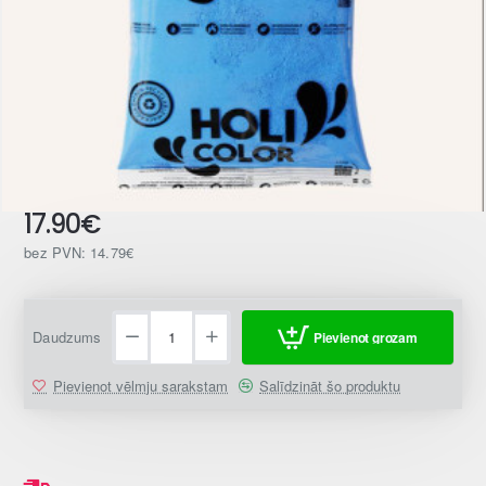
17.90€
bez PVN: 14.79€
Daudzums
Pievienot grozam
Pievienot vēlmju sarakstam
Salīdzināt šo produktu