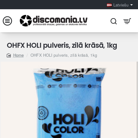
Latviešu
OHFX HOLI pulveris, zilā krāsā, 1kg
OHFX HOLI pulveris, zilā krāsā, 1kg
home