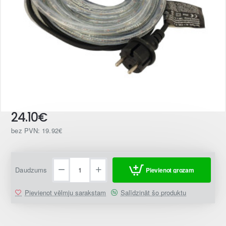
24.10€
bez PVN: 19.92€
Daudzums
Pievienot grozam
Pievienot vēlmju sarakstam
Salīdzināt šo produktu