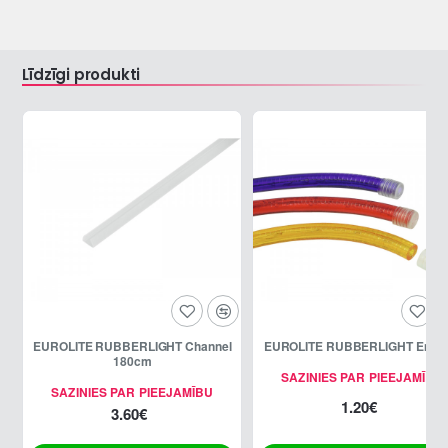
Līdzīgi produkti
EUROLITE RUBBERLIGHT Channel
EUROLITE RUBBERLIGHT End c
180cm
SAZINIES PAR PIEEJAMĪBU
SAZINIES PAR PIEEJAMĪBU
1.20€
3.60€