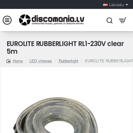
Latviešu
EUROLITE RUBBERLIGHT RL1-230V clear
5m
LED virtenes
Rubberlight
EUROLITE RUBBERLIGHT 
home