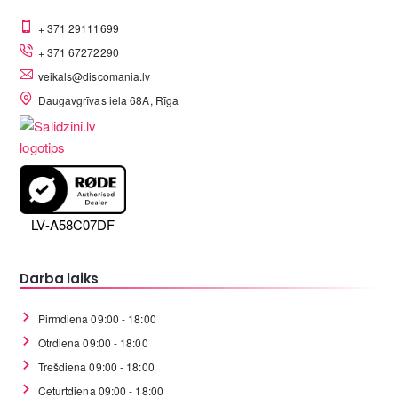
+ 371 29111699
+ 371 67272290
veikals@discomania.lv
Daugavgrīvas iela 68A, Rīga
LV-A58C07DF
Darba laiks
Pirmdiena 09:00 - 18:00
Otrdiena 09:00 - 18:00
Trešdiena 09:00 - 18:00
Ceturtdiena 09:00 - 18:00