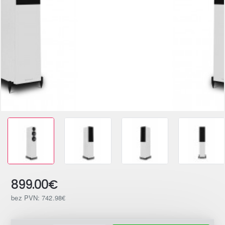
899.00€
bez PVN: 742.98€