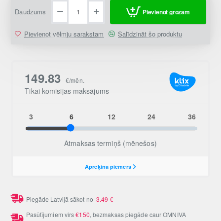
Daudzums
Pievienot grozam
Pievienot vēlmju sarakstam
Salīdzināt šo produktu
Piegāde Latvijā sākot no
3.49
€
Pasūtījumiem virs
€150
, bezmaksas piegāde caur OMNIVA