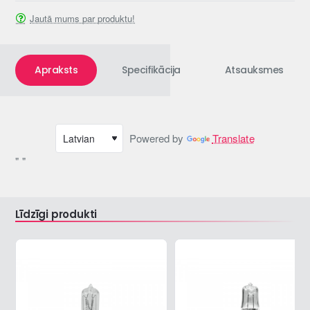
Jautā mums par produktu!
Apraksts
Specifikācija
Atsauksmes
Powered by
Translate
" "
Līdzīgi produkti