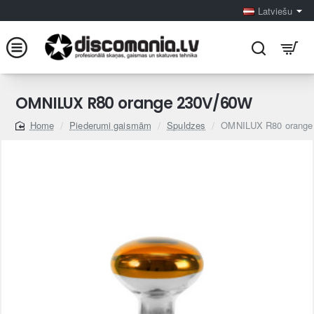
Latviešu
OMNILUX R80 orange 230V/60W
Piederumi gaismām
Spuldzes
OMNILUX R80 orange
home