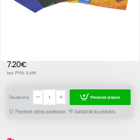
7.20€
bez PVN: 5.95€
Daudzums
Pievienot grozam
Pievienot vēlmju sarakstam
Salīdzināt šo produktu