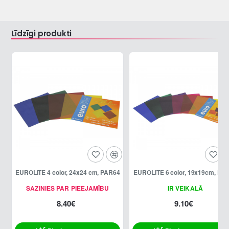
Līdzīgi produkti
EUROLITE 4 color, 24x24 cm, PAR64
EUROLITE 6 color, 19x19cm, PA
SAZINIES PAR PIEEJAMĪBU
IR VEIKALĀ
8.40€
9.10€