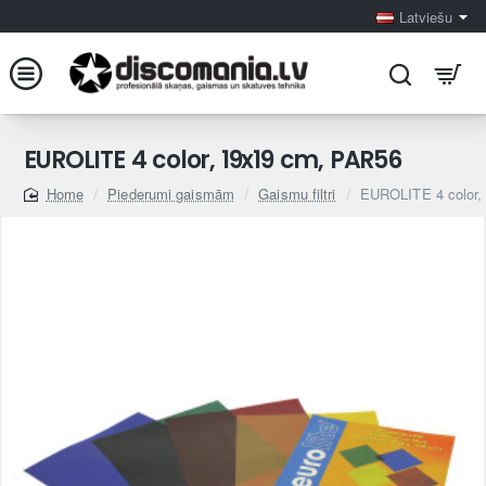
Latviešu
EUROLITE 4 color, 19x19 cm, PAR56
Piederumi gaismām
Gaismu filtri
EUROLITE 4 color,
home