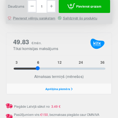
Daudzums
Pievienot grozam
Pievienot vēlmju sarakstam
Salīdzināt šo produktu
Piegāde Latvijā sākot no
3.49
€
Pasūtījumiem virs
€150
, bezmaksas piegāde caur OMNIVA