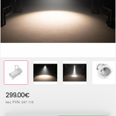
299.00€
bez PVN: 247.11€