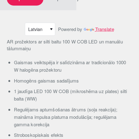
Powered by
Translate
AR prožektors ar silti baltu 100 W COB LED un manuālu
tālummaiņu
Gaismas veiktspēja ir salīdzināma ar tradicionālo 1000
W halogēna prožektoru
Homogēns gaismas sadalījums
1 jaudīga LED 100 W COB (mikroshēma uz plates) silti
balta (WW)
Regulējams aptumšošanas ātrums (soļa reakcija);
maināma impulsa platuma modulācija; regulējama
gamma korekcija
Stroboskopiskais efekts