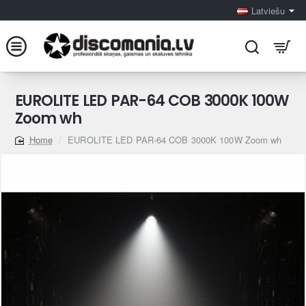
Latviešu
EUROLITE LED PAR-64 COB 3000K 100W
Zoom wh
EUROLITE LED PAR-64 COB 3000K 100W Zoom wh
home