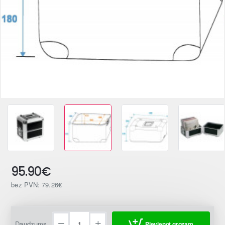
95.90€
bez PVN: 79.26€
Daudzums
Pievienot grozam