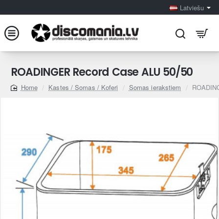
Latviešu
ROADINGER Record Case ALU 50/50
Kastes / Somas / Koferi
Somas ierakstiem
ROADING
home