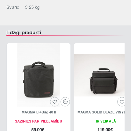
Svars:
3,25 kg
Līdzīgi produkti
MAGMA LP-Bag 40 II
MAGMA SOLID BLAZE VINYL-B
SAZINIES PAR PIEEJAMĪBU
IR VEIKALĀ
59.00€
119.00€