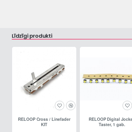
Līdzīgi produkti
RELOOP Cross / Linefader
RELOOP Digital Jock
KIT
Taster, 1 gab.