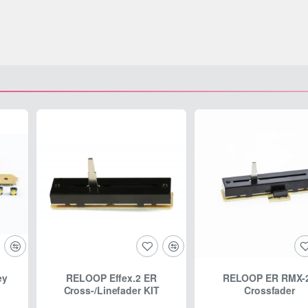
ey
RELOOP Effex.2 ER
RELOOP ER RMX-
Cross-/Linefader KIT
Crossfader