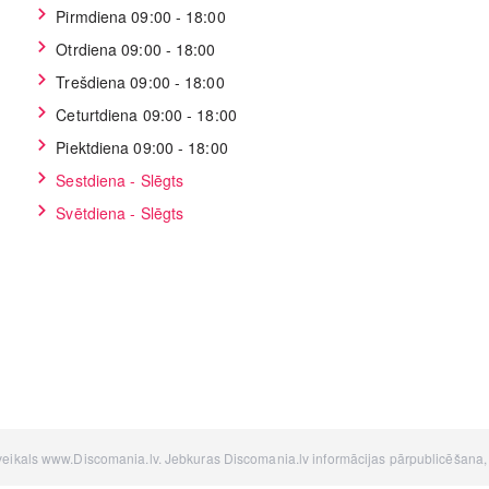
Pirmdiena 09:00 - 18:00
Otrdiena 09:00 - 18:00
Trešdiena 09:00 - 18:00
Ceturtdiena 09:00 - 18:00
Piektdiena 09:00 - 18:00
Sestdiena - Slēgts
Svētdiena - Slēgts
 veikals www.Discomania.lv. Jebkuras Discomania.lv informācijas pārpublicēšana, be