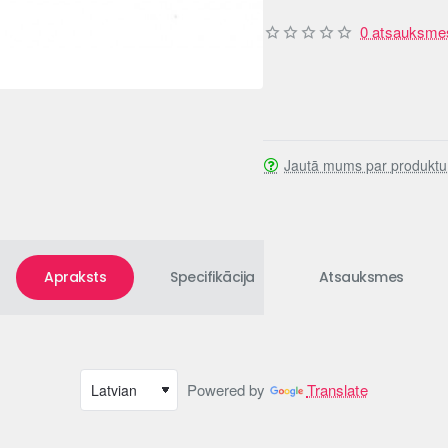
0 atsauksme
Jautā mums par produktu
Apraksts
Specifikācija
Atsauksmes
Powered by
Translate