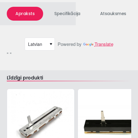
Apraksts
Specifikācija
Atsauksmes
Powered by
Translate
" "
Līdzīgi produkti