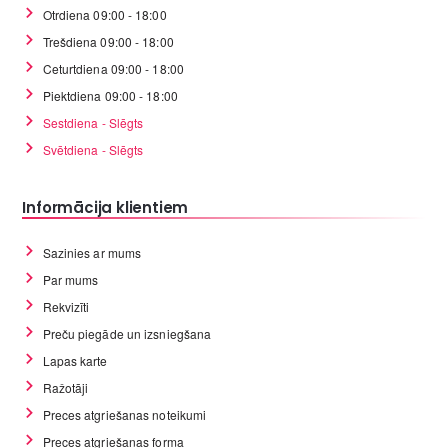
Otrdiena 09:00 - 18:00
Trešdiena 09:00 - 18:00
Ceturtdiena 09:00 - 18:00
Piektdiena 09:00 - 18:00
Sestdiena - Slēgts
Svētdiena - Slēgts
Informācija klientiem
Sazinies ar mums
Par mums
Rekvizīti
Preču piegāde un izsniegšana
Lapas karte
Ražotāji
Preces atgriešanas noteikumi
Preces atgriešanas forma