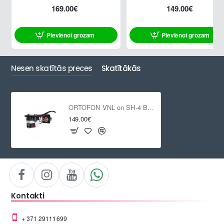
169.00€
149.00€
Pievienot grozam
Pievienot grozam
Nesen skatītās preces
Skatītākās
ORTOFON VNL on SH-4 Black headshell
149.00€
Kontakti
+ 371 29111699