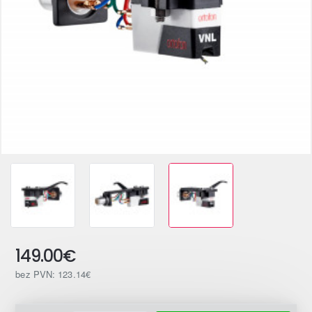
149.00€
bez PVN: 123.14€