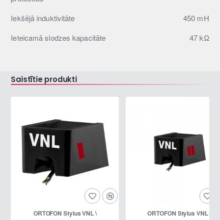
Iekšējā induktivitāte
450 mH
Ieteicamā slodzes kapacitāte
47 kΩ
Saistītie produkti
ORTOFON Stylus VNL \
ORTOFON Stylus VNL \\