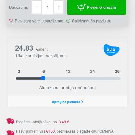
Daudzums
Pievienot grozam
Pievienot vēlmju sarakstam
Salīdzināt šo produktu
Piegāde Latvijā sākot no
3.49
€
Pasūtījumiem virs
€150
, bezmaksas piegāde caur OMNIVA