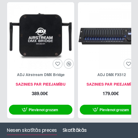
ADJ Airstream DMX Bridge
ADJ DMX FX512
SAZINIES PAR PIEEJAMĪBU
SAZINIES PAR PIEEJAMĪBU
389.00€
179.00€
Pievienot grozam
Pievienot grozam
Nesen skatītās preces
Skatītākās