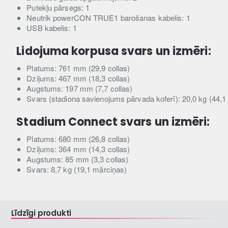
Putekļu pārsegs: 1
Neutrik powerCON TRUE1 barošanas kabelis: 1
USB kabelis: 1
Lidojuma korpusa svars un izmēri:
Platums: 761 mm (29,9 collas)
Dziļums: 467 mm (18,3 collas)
Augstums: 197 mm (7,7 collas)
Svars (stadiona savienojums pārvada koferī): 20,0 kg (44,1
Stadium Connect svars un izmēri:
Platums: 680 mm (26,8 collas)
Dziļums: 364 mm (14,3 collas)
Augstums: 85 mm (3,3 collas)
Svars: 8,7 kg (19,1 mārciņas)
Līdzīgi produkti