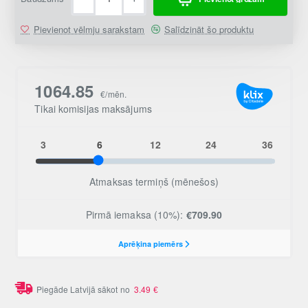
Pievienot vēlmju sarakstam
Salīdzināt šo produktu
Piegāde Latvijā sākot no
3.49
€