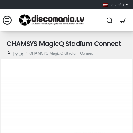
Latviešu
CHAMSYS MagicQ Stadium Connect
CHAMSYS MagicQ Stadium Connect
home