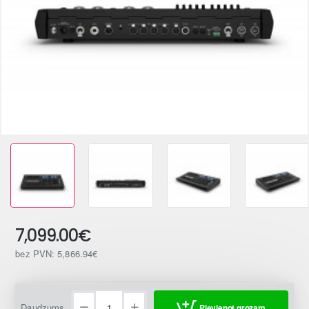
7,099.00€
bez PVN: 5,866.94€
Daudzums
Pievienot grozam