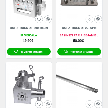
DURATRUSS DT Tent Mount
DURATRUSS DT 22-WPM
IR VEIKALĀ
SAZINIES PAR PIEEJAMĪBU
49.90€
50.00€
Pievienot grozam
Pievienot grozam