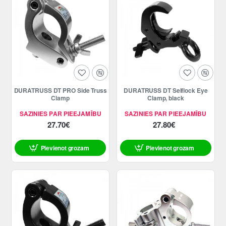
DURATRUSS DT PRO Side Truss
DURATRUSS DT Selflock Eye
Clamp
Clamp, black
SAZINIES PAR PIEEJAMĪBU
SAZINIES PAR PIEEJAMĪBU
27.70€
27.80€
Pievienot grozam
Pievienot grozam