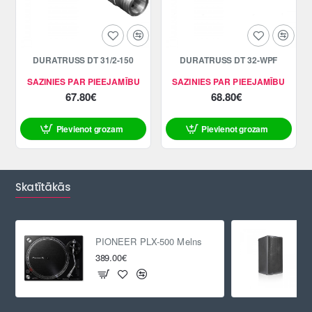
DURATRUSS DT 31/2-150
DURATRUSS DT 32-WPF
SAZINIES PAR PIEEJAMĪBU
SAZINIES PAR PIEEJAMĪBU
67.80€
68.80€
Pievienot grozam
Pievienot grozam
Skatītākās
PIONEER PLX-500 Melns
389.00€