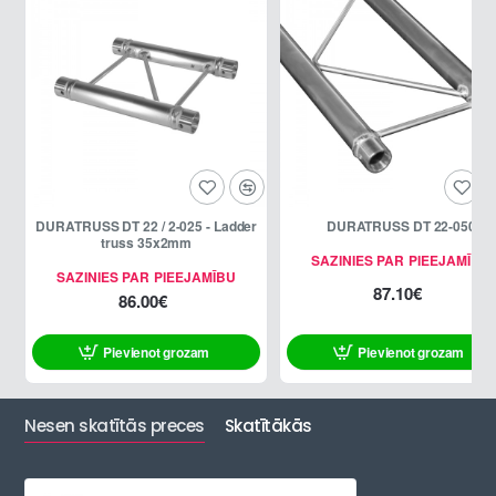
DURATRUSS DT 22 / 2-025 - Ladder
DURATRUSS DT 22-050
truss 35x2mm
SAZINIES PAR PIEEJAMĪBU
SAZINIES PAR PIEEJAMĪBU
87.10€
86.00€
Pievienot grozam
Pievienot grozam
Nesen skatītās preces
Skatītākās