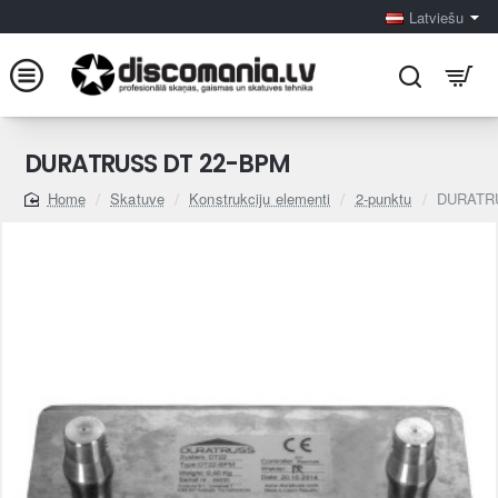
Latviešu
DURATRUSS DT 22-BPM
Skatuve
Konstrukciju elementi
2-punktu
DURATR
home