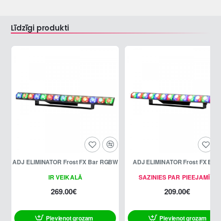
Līdzīgi produkti
ADJ ELIMINATOR Frost FX Bar RGBW
ADJ ELIMINATOR Frost FX Bar
IR VEIKALĀ
SAZINIES PAR PIEEJAMĪBU
269.00€
209.00€
Pievienot grozam
Pievienot grozam