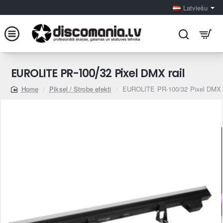
Latviešu
EUROLITE PR-100/32 Pixel DMX rail
Pikseļ / Strobe efekti
EUROLITE PR-100/32 Pixel DMX r
home