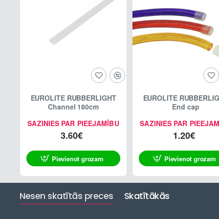
EUROLITE RUBBERLIGHT
EUROLITE RUBBERLI
Channel 180cm
End cap
SAZINIES PAR PIEEJAMĪBU
SAZINIES PAR PIEEJA
3.60€
1.20€
Pievienot grozam
Pievienot grozam
Nesen skatītās preces
Skatītākās