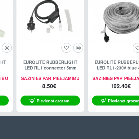
GHT
EUROLITE RUBBERLIGHT
EUROLITE RUBBERL
LED RL1 connector 5mm
LED RL1-230V blue
MĪBU
SAZINIES PAR PIEEJAMĪBU
SAZINIES PAR PIEEJ
8.50€
192.40€
Pievienot grozam
Pievienot groza