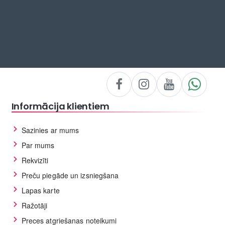
Informācija klientiem
Sazinies ar mums
Par mums
Rekvizīti
Preču piegāde un izsniegšana
Lapas karte
Ražotāji
Preces atgriešanas noteikumi