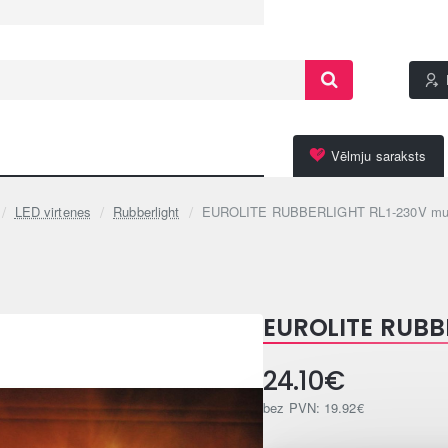
Vēlmju saraksts
LED virtenes
Rubberlight
EUROLITE RUBBERLIGHT RL1-230V mult
EUROLITE RUBB
24.10€
bez PVN: 19.92€