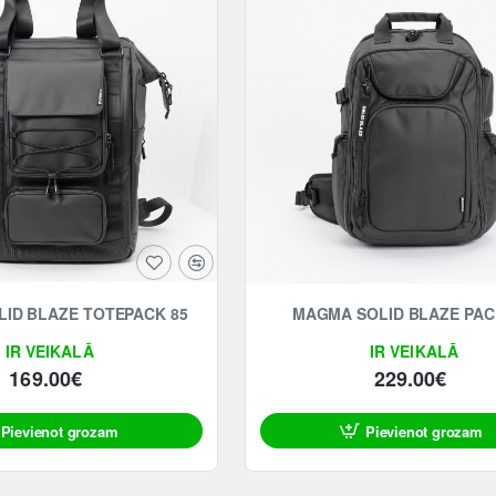
ID BLAZE TOTEPACK 85
MAGMA SOLID BLAZE PAC
IR VEIKALĀ
IR VEIKALĀ
169.00€
229.00€
Pievienot grozam
Pievienot grozam