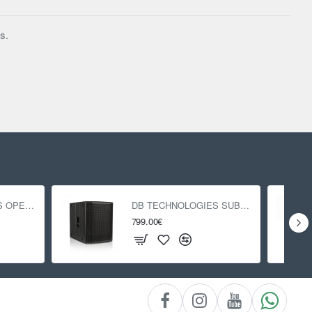
s.
DB TECHNOLOGIES OPERA 15
DB TECHNOLOGIES SUB 618
799.00€