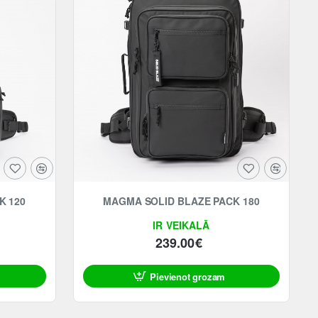
K 120
MAGMA SOLID BLAZE PACK 180
IR VEIKALĀ
239.00€
Pievienot grozam