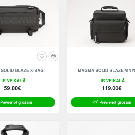
SOLID BLAZE X-BAG
MAGMA SOLID BLAZE VINY
IR VEIKALĀ
IR VEIKALĀ
59.00€
119.00€
Pievienot grozam
Pievienot grozam