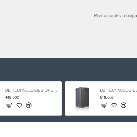
Preču saraksta beiga
DB TECHNOLOGIES OPERA 12
449.00€
519.00€