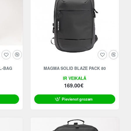
L-BAG
MAGMA SOLID BLAZE PACK 80
IR VEIKALĀ
169.00€
Pievienot grozam