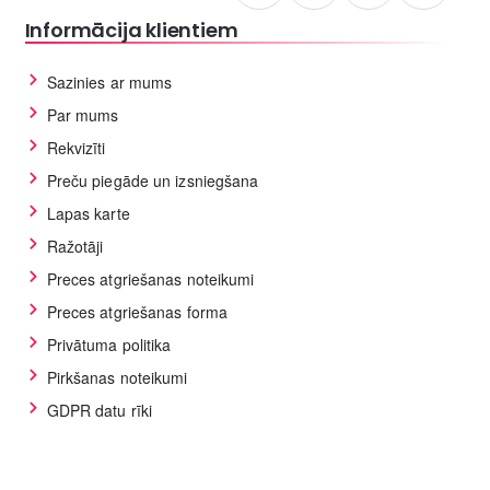
Informācija klientiem
Sazinies ar mums
Par mums
Rekvizīti
Preču piegāde un izsniegšana
Lapas karte
Ražotāji
Preces atgriešanas noteikumi
Preces atgriešanas forma
Privātuma politika
Pirkšanas noteikumi
GDPR datu rīki