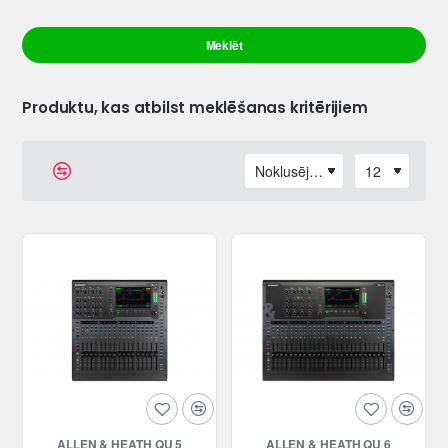
Meklēt
Produktu, kas atbilst meklēšanas kritērijiem
ALLEN & HEATH QU 5
ALLEN & HEATH QU 6