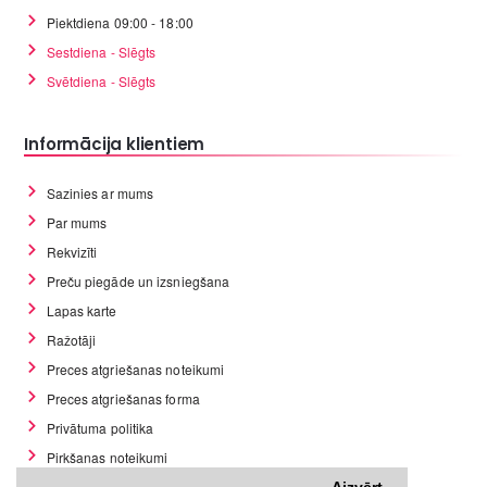
Piektdiena 09:00 - 18:00
Sestdiena - Slēgts
Svētdiena - Slēgts
Informācija klientiem
Sazinies ar mums
Par mums
Rekvizīti
Preču piegāde un izsniegšana
Lapas karte
Ražotāji
Preces atgriešanas noteikumi
Preces atgriešanas forma
Privātuma politika
Pirkšanas noteikumi
GDPR datu rīki