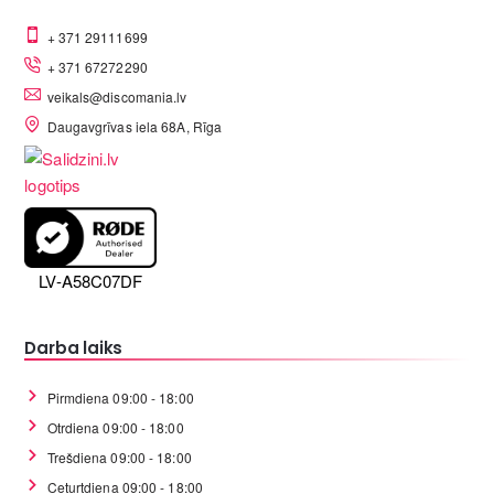
+ 371 29111699
+ 371 67272290
veikals@discomania.lv
Daugavgrīvas iela 68A, Rīga
LV-A58C07DF
Darba laiks
Pirmdiena 09:00 - 18:00
Otrdiena 09:00 - 18:00
Trešdiena 09:00 - 18:00
Ceturtdiena 09:00 - 18:00