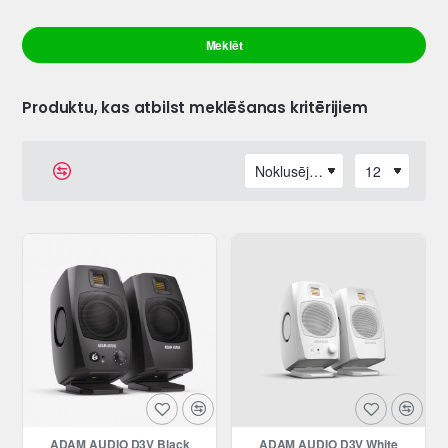
Meklēt
Produktu, kas atbilst meklēšanas kritērijiem
ADAM AUDIO D3V Black
ADAM AUDIO D3V White