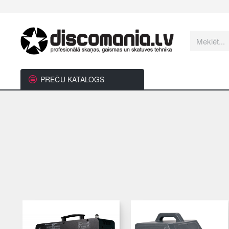
Meklēt...
PREČU KATALOGS