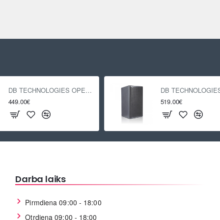
DB TECHNOLOGIES OPERA 12
449.00€
519.00€
Darba laiks
Pirmdiena 09:00 - 18:00
Otrdiena 09:00 - 18:00