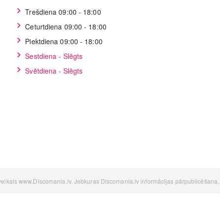
Trešdiena 09:00 - 18:00
Ceturtdiena 09:00 - 18:00
Piektdiena 09:00 - 18:00
Sestdiena - Slēgts
Svētdiena - Slēgts
 veikals www.Discomania.lv. Jebkuras Discomania.lv informācijas pārpublicēšana, be