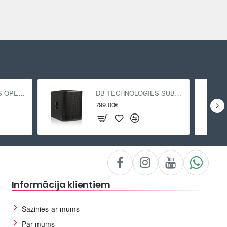
DB TECHNOLOGIES OPERA 15
DB TECHNOLOGIES SUB 618
799.00€
Informācija klientiem
Sazinies ar mums
Par mums