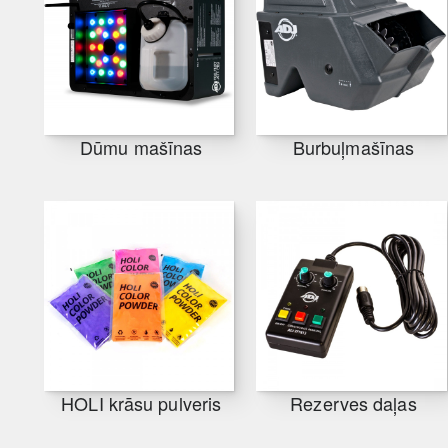
Dūmu mašīnas
Burbuļmašīnas
HOLI krāsu pulveris
Rezerves daļas