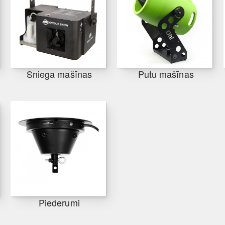
Sniega mašīnas
Putu mašīnas
Piederumi