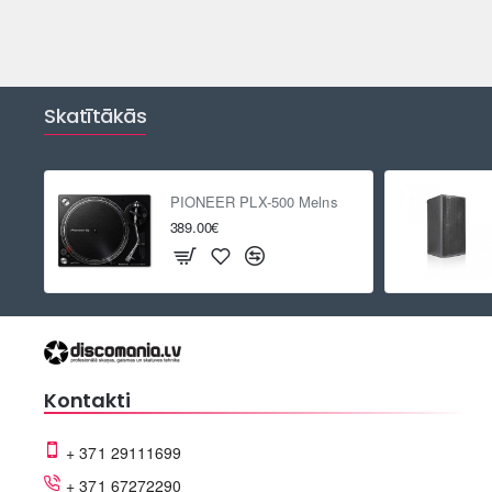
Skatītākās
PIONEER PLX-500 Melns
389.00€
Kontakti
+ 371 29111699
+ 371 67272290