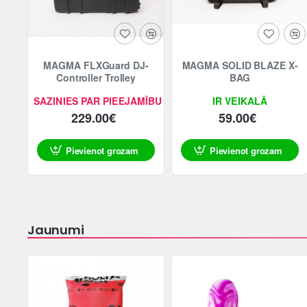
MAGMA FLXGuard DJ-
MAGMA SOLID BLAZE X-
Controller Trolley
BAG
SAZINIES PAR PIEEJAMĪBU
IR VEIKALĀ
229.00€
59.00€
Pievienot grozam
Pievienot grozam
Jaunumi