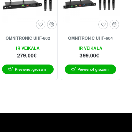
OMNITRONIC UHF-602
OMNITRONIC UHF-604
IR VEIKALĀ
IR VEIKALĀ
279.00€
399.00€
Pievienot grozam
Pievienot grozam