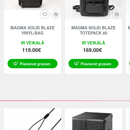
MAGMA SOLID BLAZE
MAGMA SOLID BLAZE
VINYL-BAG
TOTEPACK 85
IR VEIKALĀ
IR VEIKALĀ
119.00€
169.00€
Pievienot grozam
Pievienot grozam