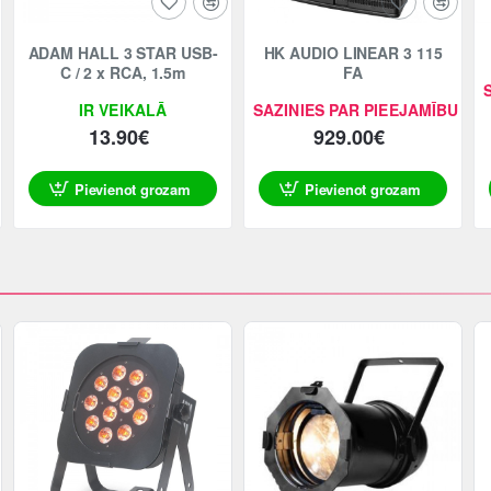
Jaunums
ADAM HALL 3 STAR USB-
HK AUDIO LINEAR 3 115
C / 2 x RCA, 1.5m
FA
IR VEIKALĀ
SAZINIES PAR PIEEJAMĪBU
13.90€
929.00€
Pievienot grozam
Pievienot grozam