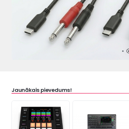
Jaunākais pievedums!